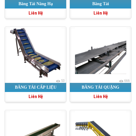
Băng Tải Nâng Hạ
Băng Tải
Liên Hệ
Liên Hệ
53
666
BĂNG TẢI CẤP LIỆU
BĂNG TẢI QUẶNG
Liên Hệ
Liên Hệ