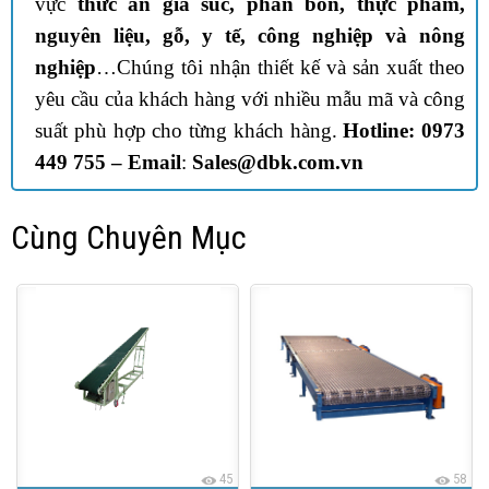
vực
thức ăn gia súc, phân bón, thực phẩm,
nguyên liệu, gỗ, y tế, công nghiệp và nông
nghiệp
…Chúng tôi nhận thiết kế và sản xuất theo
yêu cầu của khách hàng với nhiều mẫu mã và công
suất phù hợp cho từng khách hàng.
Hotline: 0973
449 755 –
Email
:
Sales@dbk.com.vn
Cùng Chuyên Mục
45
58