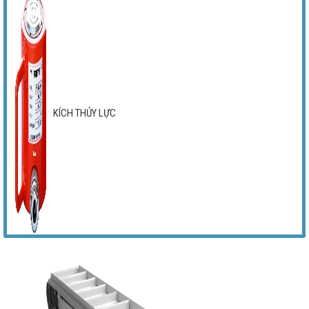
KÍCH THỦY LỰC