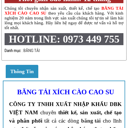
Chúng tôi chuyên nhận sản xuất, thiết kế, chế tạo
BĂNG TẢI
XÍCH CÀO CAO SU
theo yêu cầu của khách hàng. Với kinh
nghiệm 20 năm trong lĩnh vực sản xuất chúng tôi tự tin sẽ làm hài
lòng mọi khách hàng. Hãy liên hệ ngay để được tư vấn và hỗ trợ
tốt nhất.
HOTLINE: 0973 449 755
Danh mục :
BĂNG TẢI
Thông Tin
BĂNG TẢI XÍCH CÀO CAO SU
CÔNG TY TNHH XUẤT NHẬP KHẨU DBK
VIỆT NAM
chuyên
thiết kế, sản xuất, chế tạo
và phân phối
tất cả các dòng
băng tải
cho lĩnh