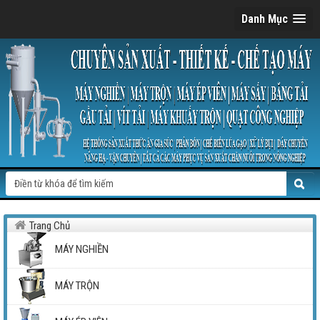
Danh Mục
Trang Chủ
MÁY NGHIỀN
MÁY TRỘN