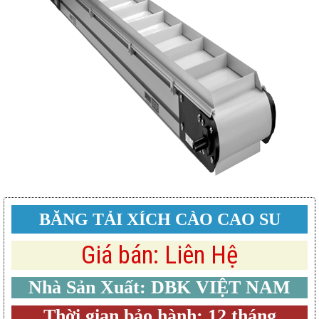
BĂNG TẢI XÍCH CÀO CAO SU
Giá bán: Liên Hệ
Nhà Sản Xuất: DBK VIỆT NAM
Thời gian bảo hành: 12 tháng