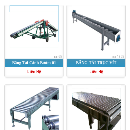
65
1355
Băng Tải Cánh Bướm 01
BĂNG TẢI TRỤC VÍT
Liên Hệ
Liên Hệ