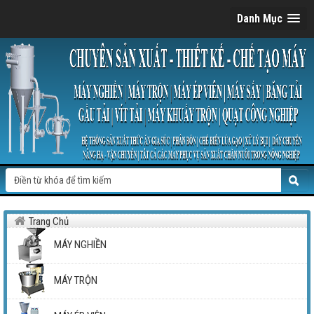
Danh Mục
Trang Chủ
MÁY NGHIỀN
MÁY TRỘN