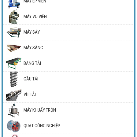
MÁY ÉP VIÊN
MÁY VO VIÊN
MÁY SẤY
MÁY SÀNG
BĂNG TẢI
GẦU TẢI
VÍT TẢI
MÁY KHUẤY TRỘN
QUẠT CÔNG NGHIỆP