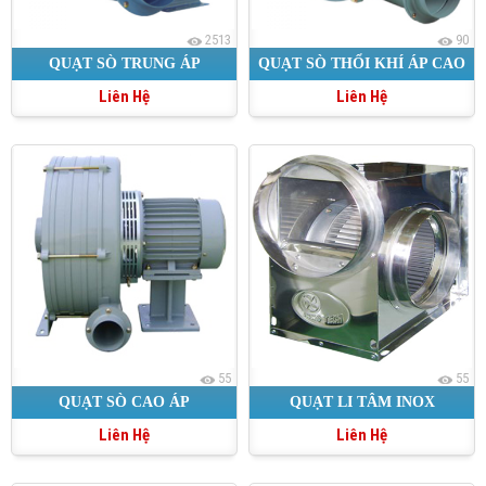
2513
90
QUẠT SÒ TRUNG ÁP
QUẠT SÒ THỔI KHÍ ÁP CAO
Liên Hệ
Liên Hệ
55
55
QUẠT SÒ CAO ÁP
QUẠT LI TÂM INOX
Liên Hệ
Liên Hệ