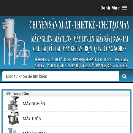
Danh Mục
Trang Chủ
MÁY NGHIỀN
MÁY TRỘN