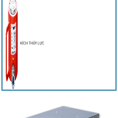
KÍCH THỦY LỰC