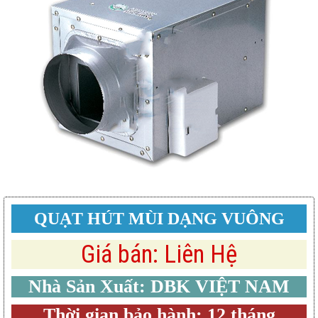
QUẠT HÚT MÙI DẠNG VUÔNG
Giá bán: Liên Hệ
Nhà Sản Xuất: DBK VIỆT NAM
Thời gian bảo hành: 12 tháng