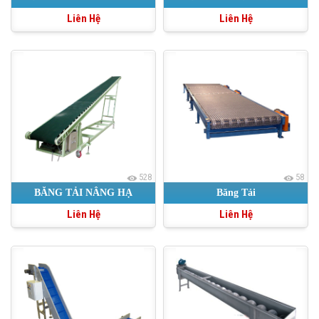
Liên Hệ
Liên Hệ
528
58
BĂNG TẢI NÂNG HẠ
Băng Tải
Liên Hệ
Liên Hệ