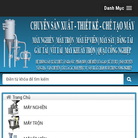
Danh Mục
Trang Chủ
MÁY NGHIỀN
MÁY TRỘN