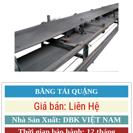
BĂNG TẢI QUẶNG
Giá bán: Liên Hệ
Nhà Sản Xuất: DBK VIỆT NAM
Thời gian bảo hành: 12 tháng