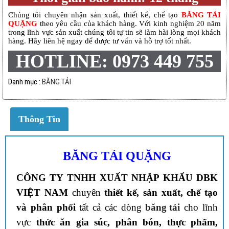
Chúng tôi chuyên nhận sản xuất, thiết kế, chế tạo
BĂNG TẢI
QUẶNG
theo yêu cầu của khách hàng. Với kinh nghiệm 20 năm
trong lĩnh vực sản xuất chúng tôi tự tin sẽ làm hài lòng mọi khách
hàng. Hãy liên hệ ngay để được tư vấn và hỗ trợ tốt nhất.
HOTLINE: 0973 449 755
Danh mục :
BĂNG TẢI
Thông Tin
BĂNG TẢI QUẶNG
CÔNG TY TNHH XUẤT NHẬP KHẨU DBK
VIỆT NAM
chuyên
thiết kế, sản xuất, chế tạo
và phân phối
tất cả các dòng
băng tải
cho lĩnh
vực
thức ăn gia súc, phân bón, thực phẩm,