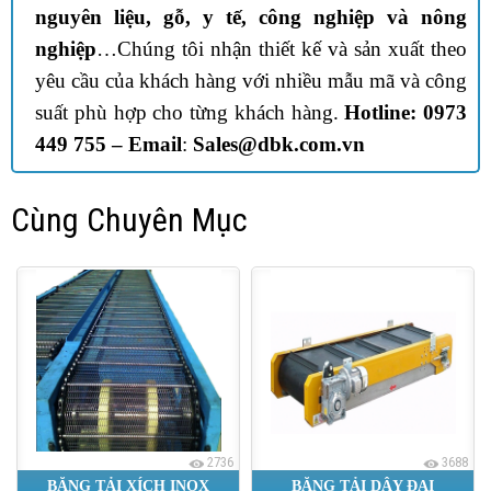
nguyên liệu, gỗ, y tế, công nghiệp và nông
nghiệp
…Chúng tôi nhận thiết kế và sản xuất theo
yêu cầu của khách hàng với nhiều mẫu mã và công
suất phù hợp cho từng khách hàng.
Hotline: 0973
449 755 –
Email
:
Sales@dbk.com.vn
Cùng Chuyên Mục
2736
3688
BĂNG TẢI XÍCH INOX
BĂNG TẢI DÂY ĐAI