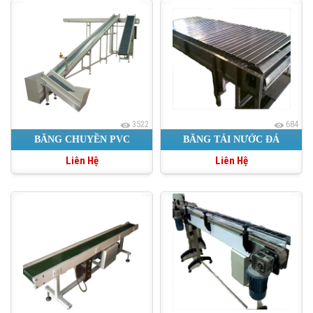
3522
684
BĂNG CHUYỀN PVC
BĂNG TẢI NƯỚC ĐÁ
Liên Hệ
Liên Hệ