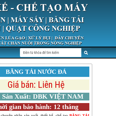
BĂNG TẢI NƯỚC ĐÁ
Giá bán: Liên Hệ
 Sản Xuất: DBK VIỆT NAM
ời gian bảo hành: 12 tháng
 chuyên nhận sản xuất, thiết kế, chế tạo
BĂNG TẢI