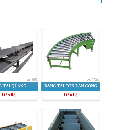
665
2236
G TẢI QUẶNG
BĂNG TẢI CON LĂN CONG
Liên Hệ
Liên Hệ