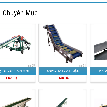
 Chuyên Mục
65
53
g Tải Cánh Bướm 01
BĂNG TẢI CẤP LIỆU
BĂN
Liên Hệ
Liên Hệ