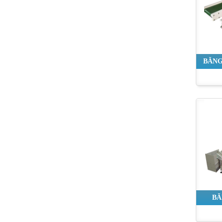
BĂNG
BĂ