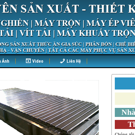
h Ảnh
Video
Liên Hệ
Nhà
Th
Chúng tôi