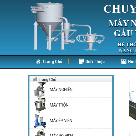
Trang Chủ
Giới Thiệu
Hìn
Trang Chủ
MÁY NGHIỀN
MÁY TRỘN
MÁY ÉP VIÊN
MÁY VO VIÊN