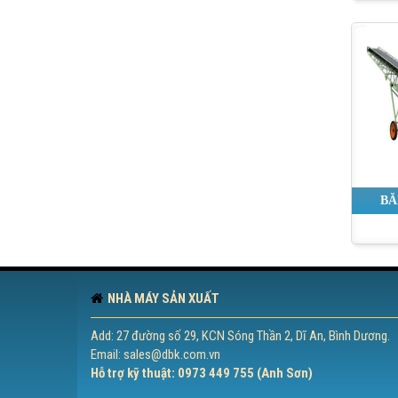
BĂ
NHÀ MÁY SẢN XUẤT
Add: 27 đường số 29, KCN Sóng Thần 2, Dĩ An, Bình Dương.
Email: sales@dbk.com.vn
Hỗ trợ kỹ thuật: 0973 449 755 (Anh Sơn)