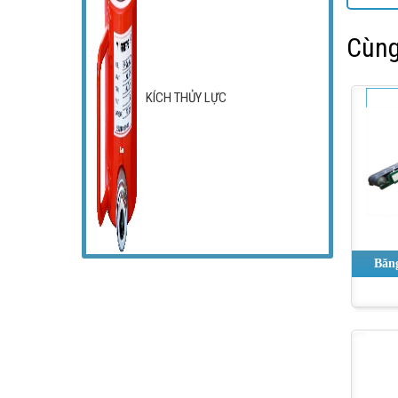
Cùng
KÍCH THỦY LỰC
Băn