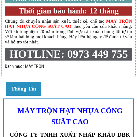
Thời gian bảo hành: 12 tháng
Chúng tôi chuyên nhận sản xuất, thiết kế, chế tạo
MÁY TRỘN
HẠT NHỰA CÔNG SUẤT CAO
theo yêu cầu của khách hàng.
Với kinh nghiệm 20 năm trong lĩnh vực sản xuất chúng tôi tự tin
sẽ làm hài lòng mọi khách hàng. Hãy liên hệ ngay để được tư vấn
và hỗ trợ tốt nhất.
HOTLINE: 0973 449 755
Danh mục :
MÁY TRỘN
Thông Tin
MÁY TRỘN HẠT NHỰA CÔNG
SUẤT CAO
CÔNG TY TNHH XUẤT NHẬP KHẨU DBK