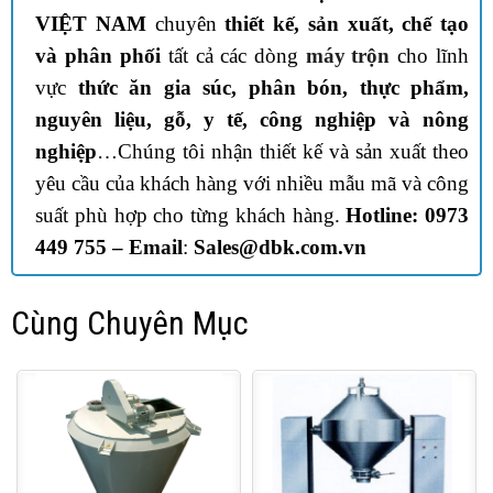
VIỆT NAM
chuyên
thiết kế, sản xuất, chế tạo
và phân phối
tất cả các dòng
máy trộn
cho lĩnh
vực
thức ăn gia súc, phân bón, thực phẩm,
nguyên liệu, gỗ, y tế, công nghiệp và nông
nghiệp
…Chúng tôi nhận thiết kế và sản xuất theo
yêu cầu của khách hàng với nhiều mẫu mã và công
suất phù hợp cho từng khách hàng.
Hotline: 0973
449 755 –
Email
:
Sales@dbk.com.vn
Cùng Chuyên Mục