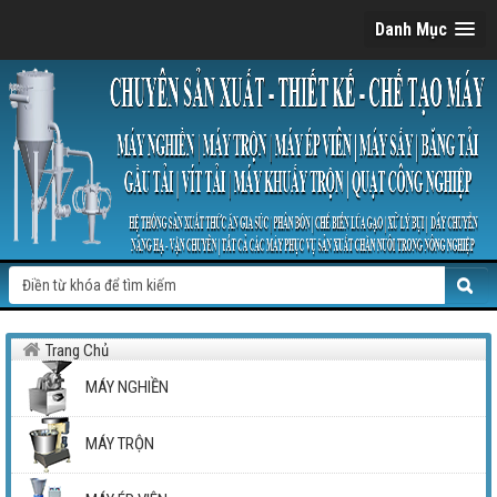
Danh Mục
Trang Chủ
MÁY NGHIỀN
MÁY TRỘN