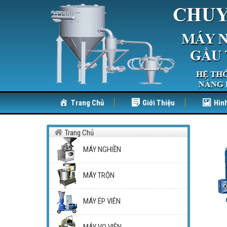
Trang Chủ
Giới Thiệu
Hìn
Trang Chủ
MÁY NGHIỀN
MÁY TRỘN
MÁY ÉP VIÊN
MÁY VO VIÊN