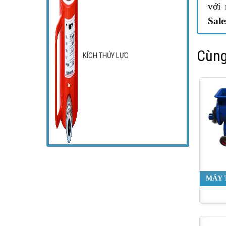
với
Sal
Cùng
KÍCH THỦY LỰC
MÁY 