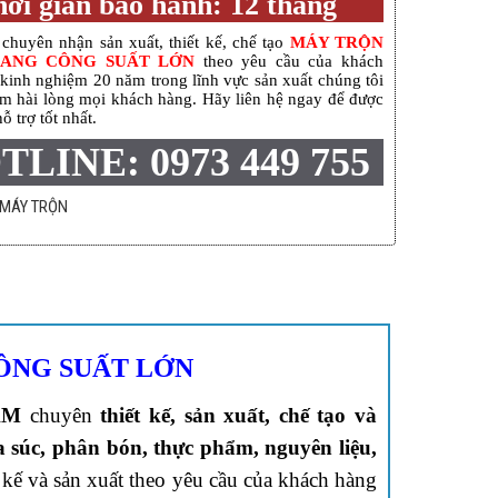
ời gian bảo hành: 12 tháng
 chuyên nhận sản xuất, thiết kế, chế tạo
MÁY TRỘN
ANG CÔNG SUẤT LỚN
theo yêu cầu của khách
kinh nghiệm 20 năm trong lĩnh vực sản xuất chúng tôi
làm hài lòng mọi khách hàng. Hãy liên hệ ngay để được
ỗ trợ tốt nhất.
TLINE: 0973 449 755
MÁY TRỘN
ÔNG SUẤT LỚN
AM
chuyên
thiết kế, sản xuất, chế tạo và
a súc, phân bón, thực phẩm, nguyên liệu,
kế và sản xuất theo yêu cầu của khách hàng