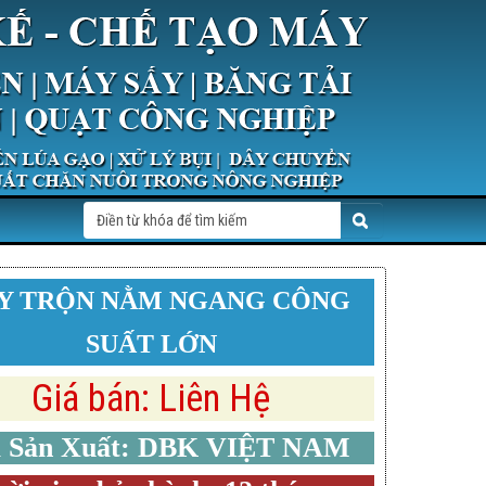
Y TRỘN NẰM NGANG CÔNG
SUẤT LỚN
Giá bán: Liên Hệ
 Sản Xuất: DBK VIỆT NAM