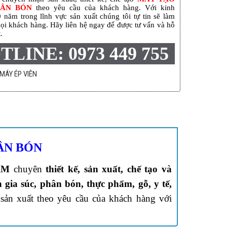
HÂN BÓN
theo yêu cầu của khách hàng. Với kinh
 năm trong lĩnh vực sản xuất chúng tôi tự tin sẽ làm
ọi khách hàng. Hãy liên hệ ngay để được tư vấn và hỗ
.
TLINE: 0973 449 755
MÁY ÉP VIÊN
ÂN BÓN
AM
chuyên
thiết kế, sản xuất, chế tạo và
n gia súc, phân bón, thực phẩm, gỗ, y tế,
sản xuất theo yêu cầu của khách hàng với