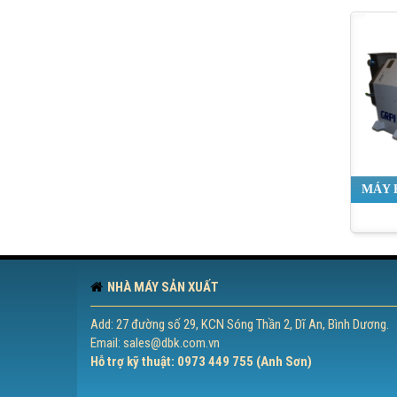
MÁY 
L
NHÀ MÁY SẢN XUẤT
Add: 27 đường số 29, KCN Sóng Thần 2, Dĩ An, Bình Dương.
Email: sales@dbk.com.vn
Hỗ trợ kỹ thuật: 0973 449 755 (Anh Sơn)