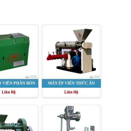
3262
534
 VIÊN PHÂN BÓN
MÁY ÉP VIÊN THỨC ĂN
Liên Hệ
Liên Hệ
CHĂN NUÔI