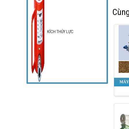
Cùng
KÍCH THỦY LỰC
MÁY