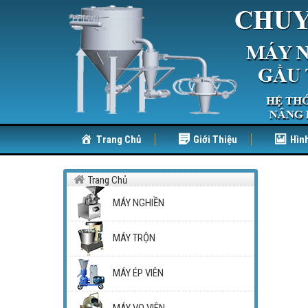
Trang Chủ
Giới Thiệu
Hìn
Trang Chủ
MÁY NGHIỀN
MÁY TRỘN
MÁY ÉP VIÊN
MÁY VO VIÊN