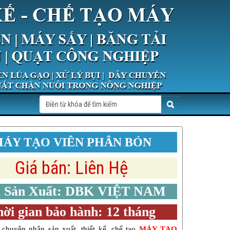
ÁY TẠO VIÊN PHÂN BÓN
Giá bán: Liên Hệ
 Sản Xuất: DBK VIỆT NAM
ời gian bảo hành: 12 tháng
 chuyên nhận sản xuất, thiết kế, chế tạo
MÁY TẠO