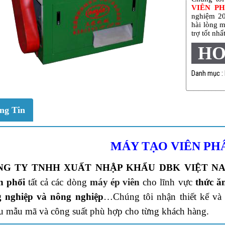
VIÊN P
nghiệm 20
hài lòng m
trợ tốt nhất
HO
Danh mục :
ng Tin
MÁY TẠO VIÊN PH
NG TY TNHH XUẤT NHẬP KHẨU DBK VIỆT N
n phối
tất cả các dòng
máy ép viên
cho lĩnh vực
thức ă
g nghiệp và nông nghiệp
…Chúng tôi nhận thiết kế và 
u mẫu mã và công suất phù hợp cho từng khách hàng.