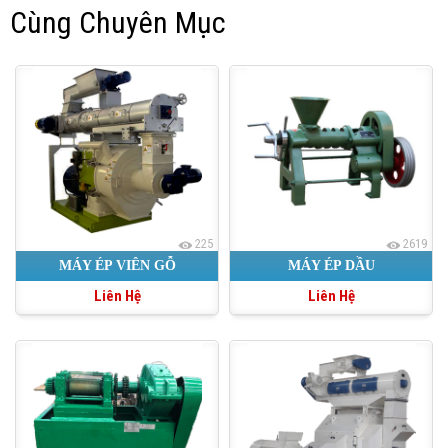
Cùng Chuyên Mục
225
2619
MÁY ÉP VIÊN GỖ
MÁY ÉP DẦU
Liên Hệ
Liên Hệ