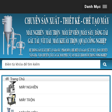
Danh Mục
Trang Chủ
MÁY NGHIỀN
MÁY TRỘN