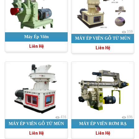
359
Máy Ép Viên
MÁY ÉP VIÊN GỖ TỪ MÙN
Liên Hệ
Liên Hệ
CƯA CÔNG SUẤT NHỎ
416
696
MÁY ÉP VIÊN GỖ TỪ MÙN
MÁY ÉP VIÊN RƠM RẠ
Liên Hệ
Liên Hệ
CƯA TRỤ ĐỨNG