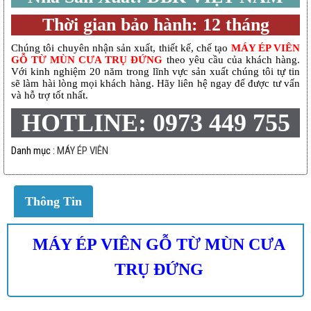
Thời gian bảo hành: 12 tháng
Chúng tôi chuyên nhận sản xuất, thiết kế, chế tạo
MÁY ÉP VIÊN
GỖ TỪ MÙN CƯA TRỤ ĐỨNG
theo yêu cầu của khách hàng.
Với kinh nghiệm 20 năm trong lĩnh vực sản xuất chúng tôi tự tin
sẽ làm hài lòng mọi khách hàng. Hãy liên hệ ngay để được tư vấn
và hỗ trợ tốt nhất.
HOTLINE: 0973 449 755
Danh mục :
MÁY ÉP VIÊN
Thông Tin
MÁY ÉP VIÊN GỖ TỪ MÙN CƯA
TRỤ ĐỨNG