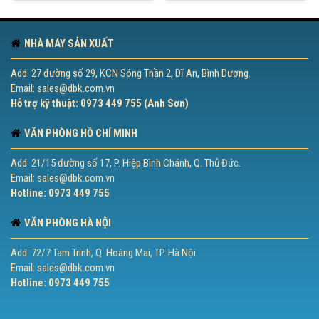
NHÀ MÁY SẢN XUẤT
Add: 27 đường số 29, KCN Sóng Thần 2, Dĩ An, Bình Dương.
Email: sales@dbk.com.vn
Hỗ trợ kỹ thuật: 0973 449 755 (Anh Sơn)
VĂN PHÒNG HỒ CHÍ MINH
Add: 21/15 đường số 17, P. Hiệp Bình Chánh, Q. Thủ Đức.
Email: sales@dbk.com.vn
Hotline: 0973 449 755
VĂN PHÒNG HÀ NỘI
Add: 72/7 Tam Trinh, Q. Hoàng Mai, TP. Hà Nội.
Email: sales@dbk.com.vn
Hotline: 0973 449 755