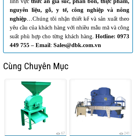
lĩnh vực
thức ăn gia súc, phân bón, thực phẩm,
nguyên liệu, gỗ, y tế, công nghiệp và nông
nghiệp
…Chúng tôi nhận thiết kế và sản xuất theo
yêu cầu của khách hàng với nhiều mẫu mã và công
suất phù hợp cho từng khách hàng.
Hotline: 0973
449 755 –
Email
:
Sales@dbk.com.vn
Cùng Chuyên Mục
67
241