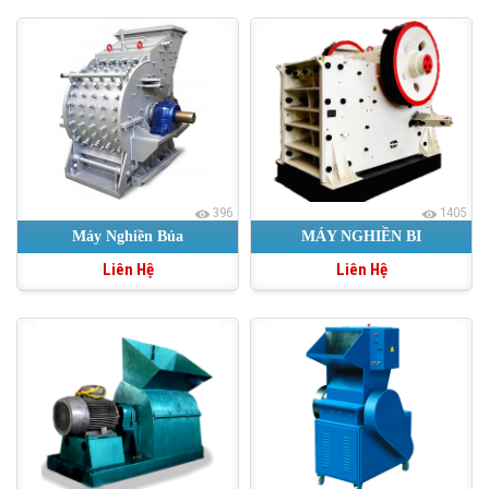
396
1405
Máy Nghiền Búa
MÁY NGHIỀN BI
Liên Hệ
Liên Hệ