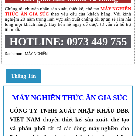
Chúng tôi chuyên nhận sản xuất, thiết kế, chế tạo
MÁY NGHIỀN
THỨC ĂN GIA SÚC
theo yêu cầu của khách hàng. Với kinh
nghiệm 20 năm trong lĩnh vực sản xuất chúng tôi tự tin sẽ làm hài
lòng mọi khách hàng. Hãy liên hệ ngay để được tư vấn và hỗ trợ
tốt nhất.
HOTLINE: 0973 449 755
Danh mục :
MÁY NGHIỀN
Thông Tin
MÁY NGHIỀN THỨC ĂN GIA SÚC
CÔNG TY TNHH XUẤT NHẬP KHẨU DBK
VIỆT NAM
chuyên
thiết kế, sản xuất, chế tạo
và phân phối
tất cả các dòng
máy nghiền
cho