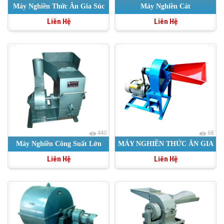
Máy Nghiền Thức Ăn Gia Súc
Máy Nghiền Cát
Liên Hệ
Liên Hệ
Kiểu Buồng Thẳng
440
68
Máy Nghiền Công Suất Lớn
MÁY NGHIỀN THỨC ĂN GIA
Liên Hệ
Liên Hệ
SÚC LOẠI NHỎ