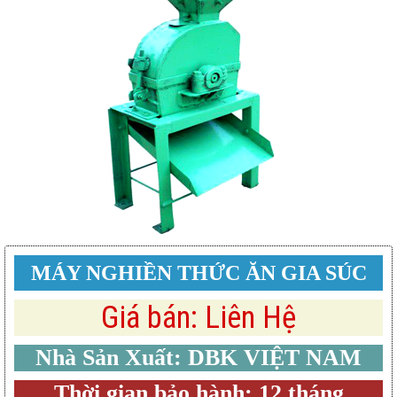
MÁY NGHIỀN THỨC ĂN GIA SÚC
Giá bán: Liên Hệ
Nhà Sản Xuất: DBK VIỆT NAM
Thời gian bảo hành: 12 tháng