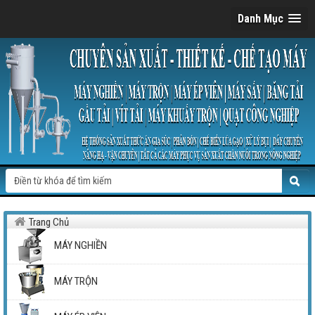
Danh Mục
Trang Chủ
MÁY NGHIỀN
MÁY TRỘN