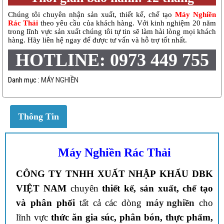
Chúng tôi chuyên nhận sản xuất, thiết kế, chế tạo
Máy Nghiền
Rác Thải
theo yêu cầu của khách hàng. Với kinh nghiệm 20 năm
trong lĩnh vực sản xuất chúng tôi tự tin sẽ làm hài lòng mọi khách
hàng. Hãy liên hệ ngay để được tư vấn và hỗ trợ tốt nhất.
HOTLINE: 0973 449 755
Danh mục :
MÁY NGHIỀN
Thông Tin
Máy Nghiền Rác Thải
CÔNG TY TNHH XUẤT NHẬP KHẨU DBK
VIỆT NAM
chuyên
thiết kế, sản xuất, chế tạo
và phân phối
tất cả các dòng
máy nghiền
cho
lĩnh vực
thức ăn gia súc, phân bón, thực phẩm,