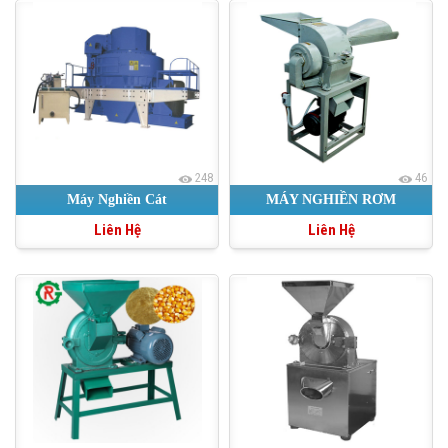
248
46
Máy Nghiền Cát
MÁY NGHIỀN RƠM
Liên Hệ
Liên Hệ