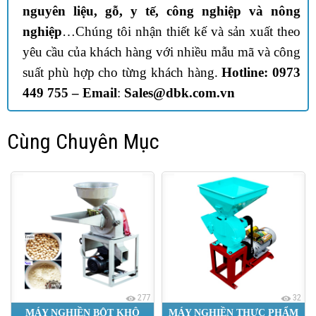
nguyên liệu, gỗ, y tế, công nghiệp và nông
nghiệp
…Chúng tôi nhận thiết kế và sản xuất theo
yêu cầu của khách hàng với nhiều mẫu mã và công
suất phù hợp cho từng khách hàng.
Hotline: 0973
449 755 –
Email
:
Sales@dbk.com.vn
Cùng Chuyên Mục
277
32
MÁY NGHIỀN BỘT KHÔ
MÁY NGHIỀN THỰC PHẨM