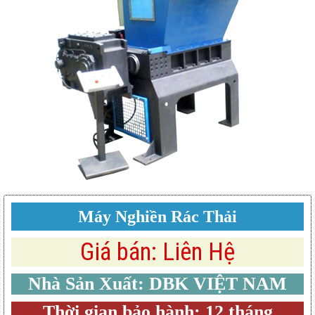
Máy Nghiền Rác Thải
Giá bán: Liên Hệ
Nhà Sản Xuất: DBK VIỆT NAM
Thời gian bảo hành: 12 tháng