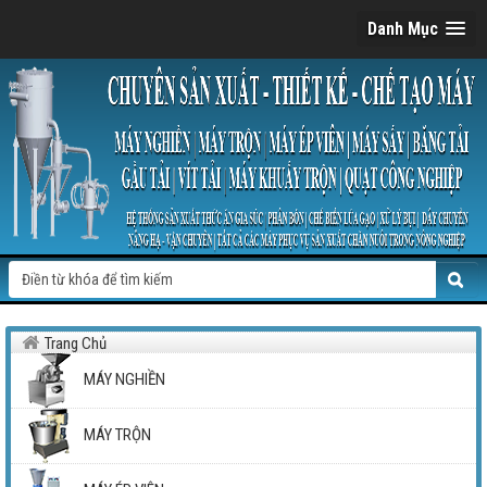
Danh Mục
Trang Chủ
MÁY NGHIỀN
MÁY TRỘN