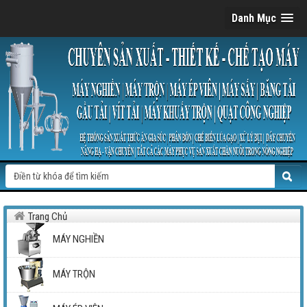
Danh Mục
Trang Chủ
MÁY NGHIỀN
MÁY TRỘN