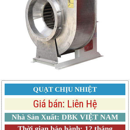
QUẠT CHỊU NHIỆT
Giá bán: Liên Hệ
Nhà Sản Xuất: DBK VIỆT NAM
Thời gian bảo hành: 12 tháng