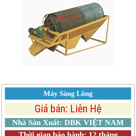
Máy Sàng Lồng
Giá bán: Liên Hệ
Nhà Sản Xuất: DBK VIỆT NAM
Thời gian bảo hành: 12 tháng