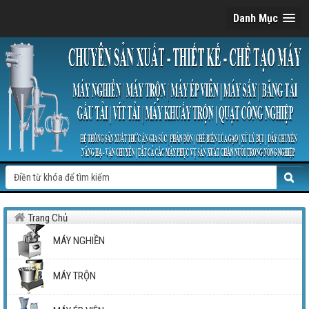
Danh Mục
Trang Chủ
MÁY NGHIỀN
MÁY TRỘN