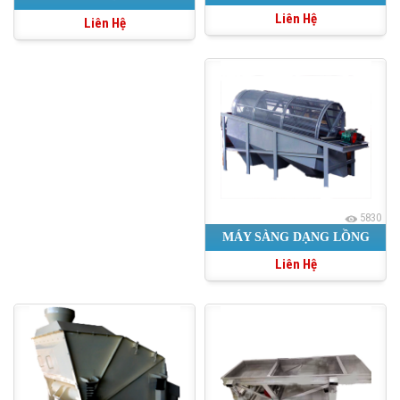
Liên Hệ
Liên Hệ
5830
MÁY SÀNG DẠNG LỒNG
Liên Hệ