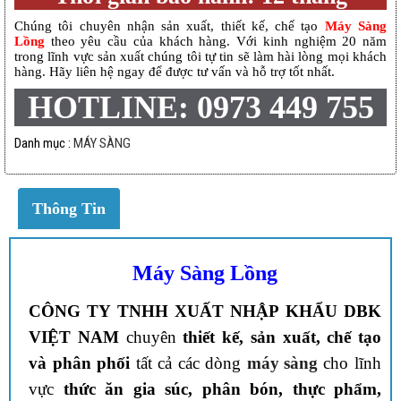
Chúng tôi chuyên nhận sản xuất, thiết kế, chế tạo
Máy Sàng
Lồng
theo yêu cầu của khách hàng. Với kinh nghiệm 20 năm
trong lĩnh vực sản xuất chúng tôi tự tin sẽ làm hài lòng mọi khách
hàng. Hãy liên hệ ngay để được tư vấn và hỗ trợ tốt nhất.
HOTLINE: 0973 449 755
Danh mục :
MÁY SÀNG
Thông Tin
Máy Sàng Lồng
CÔNG TY TNHH XUẤT NHẬP KHẨU DBK
VIỆT NAM
chuyên
thiết kế, sản xuất, chế tạo
và phân phối
tất cả các dòng
máy sàng
cho lĩnh
vực
thức ăn gia súc, phân bón, thực phẩm,