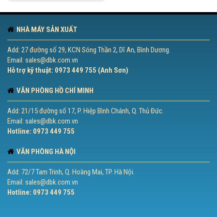
NHÀ MÁY SẢN XUẤT
Add: 27 đường số 29, KCN Sóng Thần 2, Dĩ An, Bình Dương.
Email: sales@dbk.com.vn
Hỗ trợ kỹ thuật: 0973 449 755 (Anh Sơn)
VĂN PHÒNG HỒ CHÍ MINH
Add: 21/15 đường số 17, P. Hiệp Bình Chánh, Q. Thủ Đức.
Email: sales@dbk.com.vn
Hotline: 0973 449 755
VĂN PHÒNG HÀ NỘI
Add: 72/7 Tam Trinh, Q. Hoàng Mai, TP. Hà Nội.
Email: sales@dbk.com.vn
Hotline: 0973 449 755