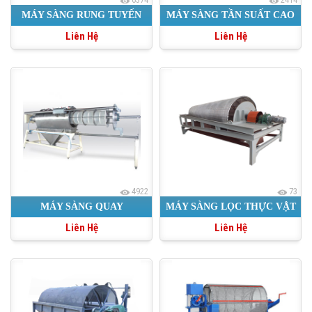
MÁY SÀNG RUNG TUYẾN
MÁY SÀNG TẦN SUẤT CAO
Liên Hệ
Liên Hệ
TÍNH
4922
73
MÁY SÀNG QUAY
MÁY SÀNG LỌC THỰC VẬT
Liên Hệ
Liên Hệ
TRONG KHAI THÁC MỎ