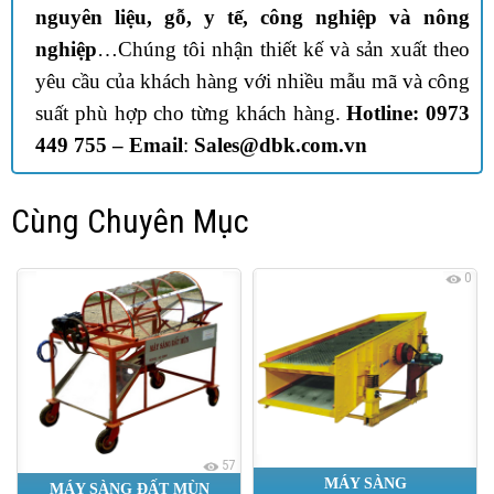
nguyên liệu, gỗ, y tế, công nghiệp và nông
nghiệp
…Chúng tôi nhận thiết kế và sản xuất theo
yêu cầu của khách hàng với nhiều mẫu mã và công
suất phù hợp cho từng khách hàng.
Hotline: 0973
449 755 –
Email
:
Sales@dbk.com.vn
Cùng Chuyên Mục
0
57
MÁY SÀNG
MÁY SÀNG ĐẤT MÙN