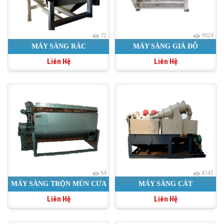
72
9024
MÁY SÀNG RÁC
MÁY SÀNG GIÁ ĐỖ
Liên Hệ
Liên Hệ
64
4142
MÁY SÀNG TRỘN MÙN CƯA
MÁY SÀNG CÁT
Liên Hệ
Liên Hệ